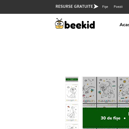
RESURSE GRATUITE
Fișe
Poezii
Aca