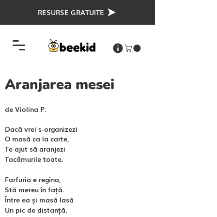
RESURSE GRATUITE
Aranjarea mesei
de Violina P.
Dacă vrei s-organizezi
O masă ca la carte,
Te ajut să aranjezi
Tacâmurile toate.
Farfuria e regina,
Stă mereu în față.
Între ea și masă lasă
Un pic de distanță.